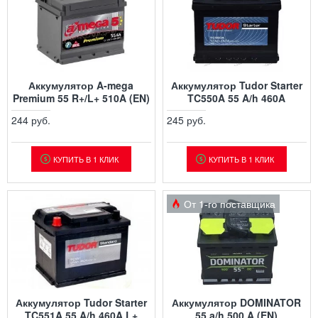
Аккумулятор A-mega
Аккумулятор Tudor Starter
Premium 55 R+/L+ 510A (EN)
TC550A 55 A/h 460A
244 руб.
245 руб.
КУПИТЬ В 1 КЛИК
КУПИТЬ В 1 КЛИК
От 1-го поставщика
Аккумулятор Tudor Starter
Аккумулятор DOMINATOR
TC551A 55 A/h 460A L+
55 a/h 500 A (EN)