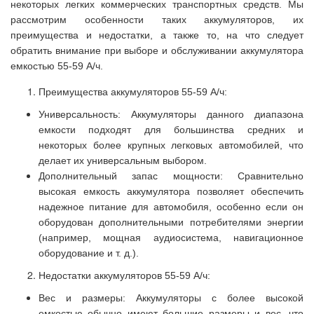
некоторых легких коммерческих транспортных средств. Мы
рассмотрим особенности таких аккумуляторов, их
преимущества и недостатки, а также то, на что следует
обратить внимание при выборе и обслуживании аккумулятора
емкостью 55-59 А/ч.
Преимущества аккумуляторов 55-59 А/ч:
Универсальность: Аккумуляторы данного диапазона
емкости подходят для большинства средних и
некоторых более крупных легковых автомобилей, что
делает их универсальным выбором.
Дополнительный запас мощности: Сравнительно
высокая емкость аккумулятора позволяет обеспечить
надежное питание для автомобиля, особенно если он
оборудован дополнительными потребителями энергии
(например, мощная аудиосистема, навигационное
оборудование и т. д.).
Недостатки аккумуляторов 55-59 А/ч:
Вес и размеры: Аккумуляторы с более высокой
емкостью обычно имеют большие размеры и вес, что