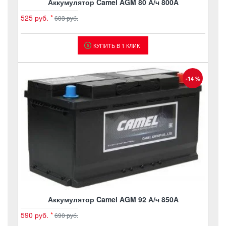
Аккумулятор Camel AGM 80 А/ч 800A
525 руб.
*
603 руб.
КУПИТЬ В 1 КЛИК
-14 %
Аккумулятор Camel AGM 92 А/ч 850A
590 руб.
*
690 руб.