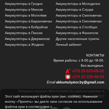
Аккумуляторы в Гродно
Аккумуляторы в Молодечно
Аккумуляторы в Минске
Аккумуляторы в Слуцке
Аккумуляторы в Могилёве
Аккумуляторы в Смиловичах
Аккумуляторы в Барановичах
Аккумуляторы в Смолевичах
Аккумуляторы в Бобруйске
Аккумуляторы в Столбцах
Аккумуляторы в Пинске
Аккумуляторы в Фаниполе
Аккумуляторы в Дзержинске
Другие населенные пункты
Аккумуляторы в Жодино
Личный кабинет
КОНТАКТЫ
Время работы: с 9-00 до 18-00.
Без выходных.
+375 29 623-09-22
+375 33 320-48-28
Email
akkumulyator.by@gmail.com
Интернет-магазин akkumulyator.by зарегистрирован в
Торговом реестре 03.06.2010 номер регистрации: 153822
Этот сайт использует файлы куки (анг. сookies). Нажимая
кнопку «Принять» вы даете свое согласие на использование
файлов куки в соответствии с