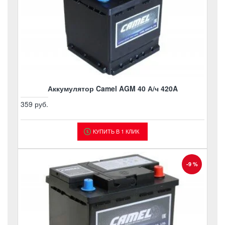
Аккумулятор Camel AGM 40 А/ч 420A
359 руб.
КУПИТЬ В 1 КЛИК
-9 %