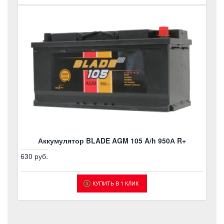
Аккумулятор BLADE AGM 105 A/h 950А R+
630 руб.
КУПИТЬ В 1 КЛИК