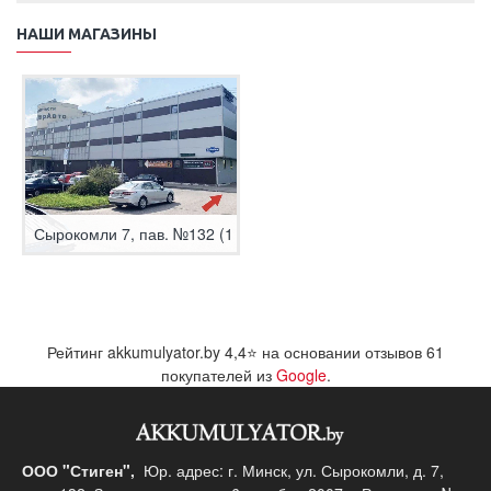
НАШИ МАГАЗИНЫ
Сырокомли 7, пав. №132 (1 этаж)
Рейтинг akkumulyator.by
4,4
⭐ на основании отзывов
61
покупателей из
Google
.
ООО "Стиген",
Юр. адрес: г. Минск, ул. Сырокомли, д. 7,