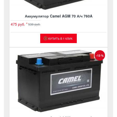
Аккумулятор Camel AGM 70 А/ч 760A
475 руб.
*
536 руб.
КУПИТЬ В 1 КЛИК
-13 %