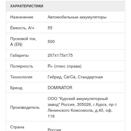
ХАРАКТЕРИСТИКИ
Назначение
Автомобильные аккумуляторы
Ёмкость, А/ч
55
Пусковой ток,
500
A (EN)
Габариты
207x175x175
Полярность
R+ (плюс справа)
Технология
Гибрид, Ca/Ca, Стандартная
Бренд
DOMINATOR
ООО "Курский аккумуляторный
завод" Россия, 305026, г.Курск, пр-т
Производитель
Ленинского Комсомола, д.40, оф.
116
Страна
Россия