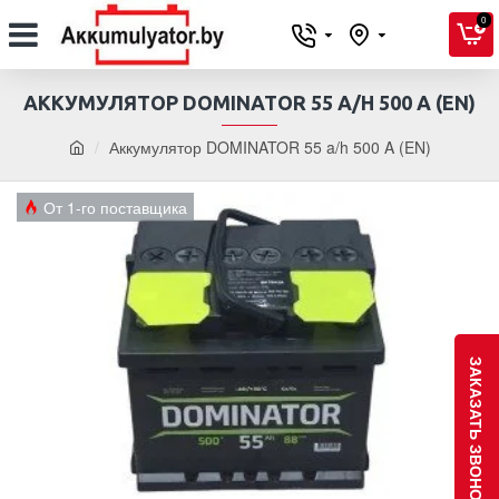
0
АККУМУЛЯТОР DOMINATOR 55 A/H 500 A (EN)
Аккумулятор DOMINATOR 55 a/h 500 A (EN)
От 1-го поставщика
ЗАКАЗАТЬ ЗВОНОК