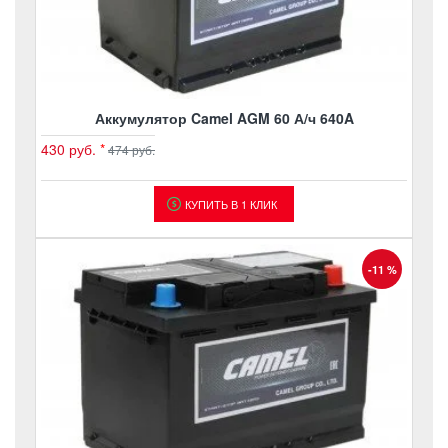
Аккумулятор Camel AGM 60 А/ч 640A
430 руб.
*
474 руб.
КУПИТЬ В 1 КЛИК
-11 %