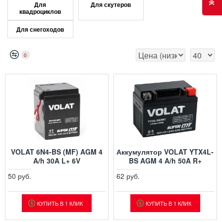
Для
Для скутеров
квадроциклов
Для снегоходов
0
VOLAT 6N4-BS (MF) AGM 4
Аккумулятор VOLAT YTX4L-
A/h 30A L+ 6V
BS AGM 4 A/h 50A R+
50 руб.
62 руб.
КУПИТЬ В 1 КЛИК
КУПИТЬ В 1 КЛИК