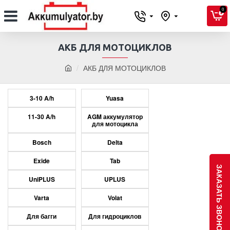
0
АКБ ДЛЯ МОТОЦИКЛОВ
АКБ ДЛЯ МОТОЦИКЛОВ
3-10 A/h
Yuasa
11-30 A/h
AGM аккумулятор
для мотоцикла
Bosch
Delta
Exide
Tab
ЗАКАЗАТЬ ЗВОНОК
UniPLUS
UPLUS
Varta
Volat
Для багги
Для гидроциклов