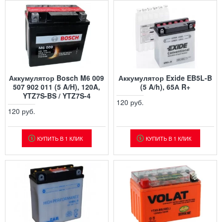
Аккумулятор Bosch M6 009
Аккумулятор Exide EB5L-B
507 902 011 (5 A/H), 120A,
(5 A/h), 65А R+
YTZ7S-BS / YTZ7S-4
120 руб.
120 руб.
КУПИТЬ В 1 КЛИК
КУПИТЬ В 1 КЛИК