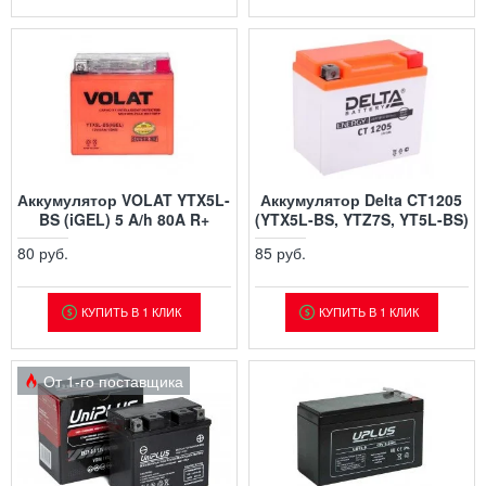
Аккумулятор VOLAT YTX5L-
Аккумулятор Delta CT1205
BS (iGEL) 5 A/h 80A R+
(YTX5L-BS, YTZ7S, YT5L-BS)
80 руб.
85 руб.
КУПИТЬ В 1 КЛИК
КУПИТЬ В 1 КЛИК
От 1-го поставщика