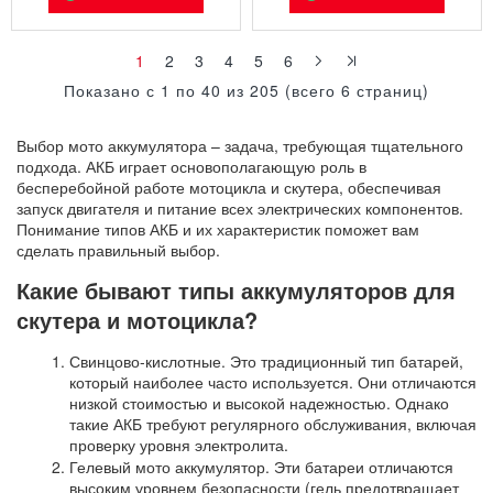
1
2
3
4
5
6
Показано с 1 по 40 из 205 (всего 6 страниц)
Выбор
мото аккумулятора
– задача, требующая тщательного
подхода. АКБ играет основополагающую роль в
бесперебойной работе мотоцикла и скутера, обеспечивая
запуск двигателя и питание всех электрических компонентов.
Понимание типов АКБ и их характеристик поможет вам
сделать правильный выбор.
Какие бывают типы
аккумуляторов для
скутера
и мотоцикла?
Свинцово-кислотные. Это традиционный тип батарей,
который наиболее часто используется. Они отличаются
низкой стоимостью и высокой надежностью. Однако
такие АКБ требуют регулярного обслуживания, включая
проверку уровня электролита.
Гелевый мото аккумулятор
. Эти батареи отличаются
высоким уровнем безопасности (гель предотвращает