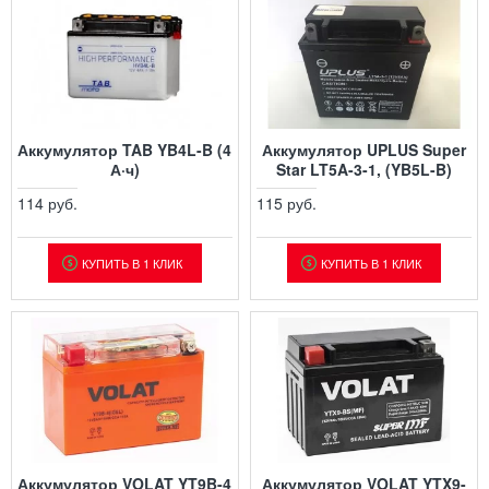
Аккумулятор TAB YB4L-B (4
Аккумулятор UPLUS Super
А·ч)
Star LT5A-3-1, (YB5L-B)
114 руб.
115 руб.
КУПИТЬ В 1 КЛИК
КУПИТЬ В 1 КЛИК
Аккумулятор VOLAT YT9B-4
Аккумулятор VOLAT YTX9-