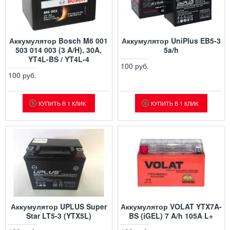
Аккумулятор Bosch M6 001
Аккумулятор UniPlus EB5-3
503 014 003 (3 A/H), 30A,
5a/h
YT4L-BS / YT4L-4
100 руб.
100 руб.
КУПИТЬ В 1 КЛИК
КУПИТЬ В 1 КЛИК
Аккумулятор UPLUS Super
Аккумулятор VOLAT YTX7A-
Star LT5-3 (YTX5L)
BS (iGEL) 7 A/h 105A L+