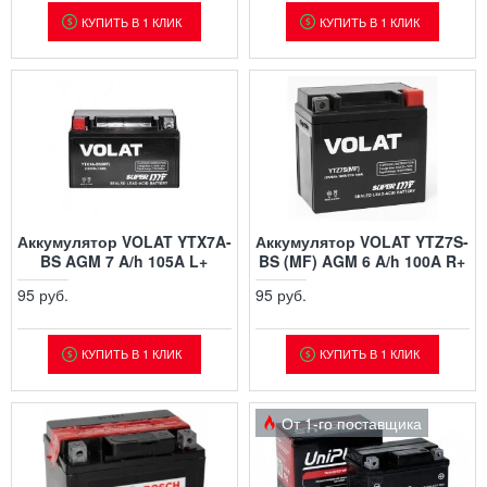
КУПИТЬ В 1 КЛИК
КУПИТЬ В 1 КЛИК
Аккумулятор VOLAT YTX7A-
Аккумулятор VOLAT YTZ7S-
BS AGM 7 A/h 105A L+
BS (MF) AGM 6 A/h 100A R+
95 руб.
95 руб.
КУПИТЬ В 1 КЛИК
КУПИТЬ В 1 КЛИК
От 1-го поставщика