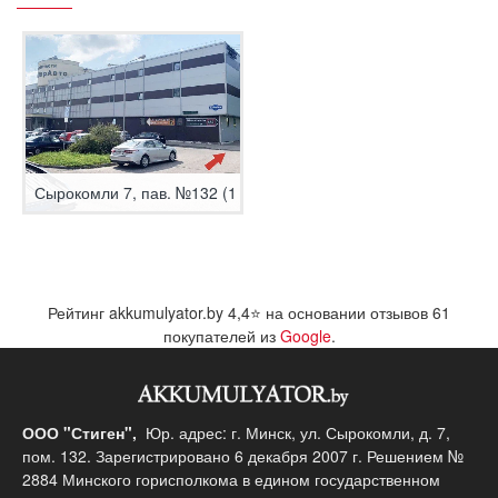
Сырокомли 7, пав. №132 (1 этаж)
Рейтинг akkumulyator.by
4,4
⭐ на основании отзывов
61
покупателей из
Google
.
ООО "Стиген",
Юр. адрес: г. Минск, ул. Сырокомли, д. 7,
пом. 132. Зарегистрировано 6 декабря 2007 г. Решением №
2884 Минского горисполкома в едином государственном