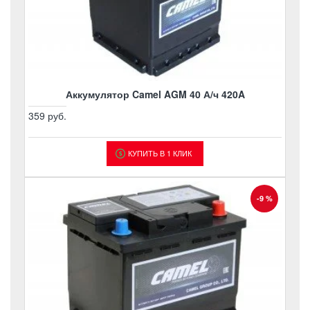
Аккумулятор Camel AGM 40 А/ч 420A
359 руб.
КУПИТЬ В 1 КЛИК
-9 %