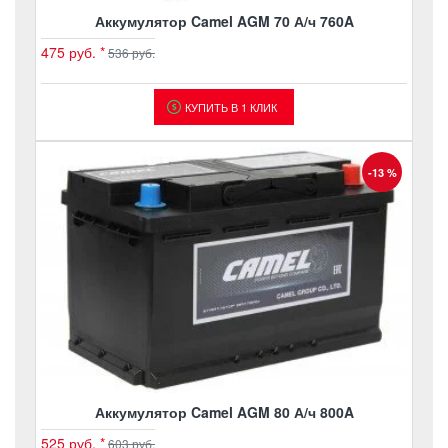
Аккумулятор Camel AGM 70 А/ч 760A
475 руб.
*
536 руб.
КУПИТЬ В 1 КЛИК
-13 %
Аккумулятор Camel AGM 80 А/ч 800A
525 руб.
*
603 руб.