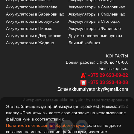
Аккумуляторы в Могилёве
Аккумуляторы в Смиловичах
Аккумуляторы в Барановичах
Аккумуляторы в Смолевичах
Аккумуляторы в Бобруйске
Аккумуляторы в Столбцах
Аккумуляторы в Пинске
Аккумуляторы в Фаниполе
Аккумуляторы в Дзержинске
Другие населенные пункты
Аккумуляторы в Жодино
Личный кабинет
КОНТАКТЫ
Время работы: с 9-00 до 18-00.
Без выходных.
+375 29 623-09-22
+375 33 320-48-28
Email
akkumulyator.by@gmail.com
Интернет-магазин akkumulyator.by зарегистрирован в
Торговом реестре 03.06.2010 номер регистрации: 153822
Этот сайт использует файлы куки (анг. сookies). Нажимая
кнопку «Принять» вы даете свое согласие на использование
файлов куки в соответствии с
Политикой в отношении обработки куки
. Если вы не даете
согласие на использование файлов куки, измените