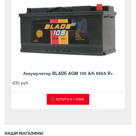
Аккумулятор BLADE AGM 105 A/h 950А R+
630 руб.
КУПИТЬ В 1 КЛИК
НАШИ МАГАЗИНЫ