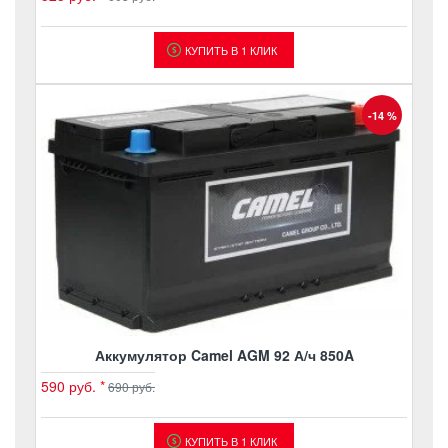
КУПИТЬ В 1 КЛИК
-14 %
Аккумулятор Camel AGM 92 А/ч 850A
590 руб.
*
690 руб.
КУПИТЬ В 1 КЛИК