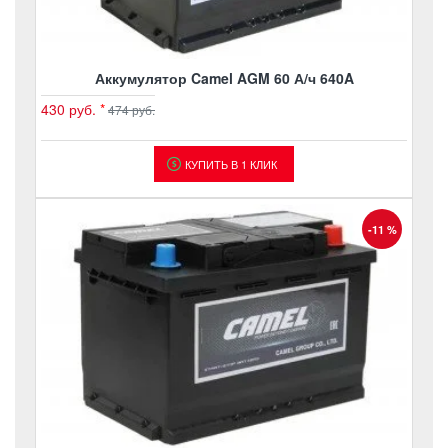
Аккумулятор Camel AGM 60 А/ч 640A
430 руб.
*
474 руб.
КУПИТЬ В 1 КЛИК
-11 %