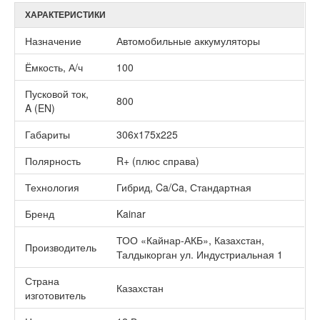
ХАРАКТЕРИСТИКИ
Назначение
Автомобильные аккумуляторы
Ёмкость, А/ч
100
Пусковой ток,
800
A (EN)
Габариты
306x175x225
Полярность
R+ (плюс справа)
Технология
Гибрид, Ca/Ca, Стандартная
Бренд
Kainar
ТОО «Кайнар-АКБ», Казахстан,
Производитель
Талдыкорган ул. Индустриальная 1
Страна
Казахстан
изготовитель