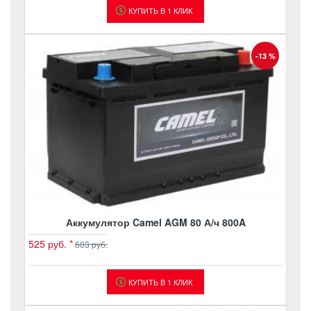
КУПИТЬ В 1 КЛИК
-13 %
Аккумулятор Camel AGM 80 А/ч 800A
525 руб.
*
603 руб.
КУПИТЬ В 1 КЛИК