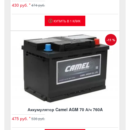
430 руб.
*
474 руб.
КУПИТЬ В 1 КЛИК
-11 %
Аккумулятор Camel AGM 70 А/ч 760A
475 руб.
*
536 руб.