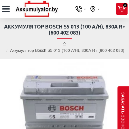
0
АККУМУЛЯТОР BOSCH S5 013 (100 А/H), 830А R+
(600 402 083)
Аккумулятор Bosch S5 013 (100 А/H), 830А R+ (600 402 083)
ЗАКАЗАТЬ ЗВОНОК