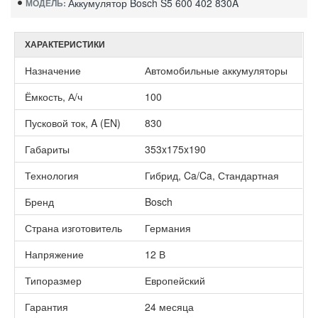
Аккумулятор Bosch S5 600 402 830A
МОДЕЛЬ:
ХАРАКТЕРИСТИКИ
Назначение
Автомобильные аккумуляторы
Ёмкость, А/ч
100
Пусковой ток, A (EN)
830
Габариты
353x175x190
Технология
Гибрид, Ca/Ca, Стандартная
Бренд
Bosch
Страна изготовитель
Германия
Напряжение
12 В
Типоразмер
Европейский
Гарантия
24 месяца