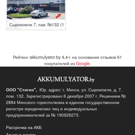
Сырокомли 7, пав. №132 (1 этаж)
Рейтинг akkumulyator.by
4,4
⭐ на основании отзывов
61
покупателей из
Google
.
ООО "Стиген",
Юр. адрес: г. Минск, ул. Сырокомли, д. 7,
пом. 132. Зарегистрировано 6 декабря 2007 г. Решением №
2884 Минского горисполкома в едином государственном
регистре юридических лиц и индивидуальных
предпринимателей за № 190929273.
Рассрочка на АКБ
Акции и скидки