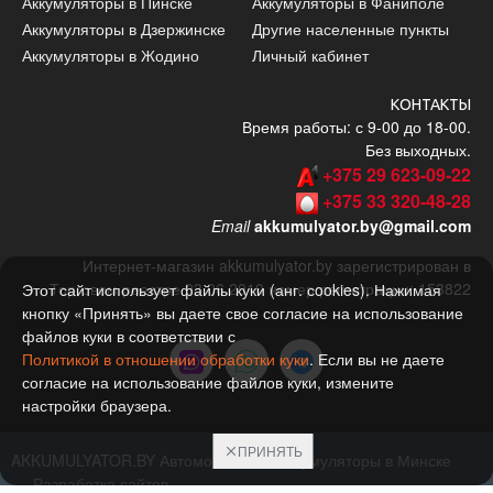
Аккумуляторы в Пинске
Аккумуляторы в Фаниполе
Аккумуляторы в Дзержинске
Другие населенные пункты
Аккумуляторы в Жодино
Личный кабинет
КОНТАКТЫ
Время работы: с 9-00 до 18-00.
Без выходных.
+375 29 623-09-22
+375 33 320-48-28
Email
akkumulyator.by@gmail.com
Интернет-магазин akkumulyator.by зарегистрирован в
Торговом реестре 03.06.2010 номер регистрации: 153822
Этот сайт использует файлы куки (анг. сookies). Нажимая
кнопку «Принять» вы даете свое согласие на использование
файлов куки в соответствии с
Политикой в отношении обработки куки
. Если вы не даете
согласие на использование файлов куки, измените
настройки браузера.
ПРИНЯТЬ
AKKUMULYATOR.BY Автомобильные аккумуляторы в Минске
Разработка сайтов