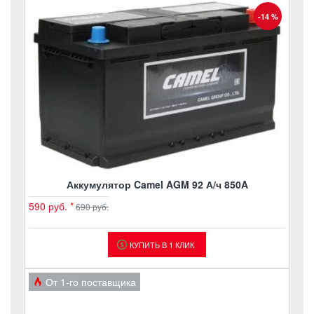
-14 %
Аккумулятор Camel AGM 92 А/ч 850A
590 руб.
*
690 руб.
КУПИТЬ В 1 КЛИК
От 1-го поставщика