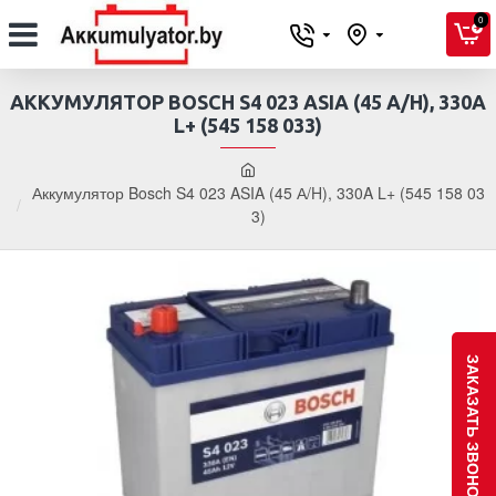
0
АККУМУЛЯТОР BOSCH S4 023 ASIA (45 А/H), 330A
L+ (545 158 033)
Аккумулятор Bosch S4 023 ASIA (45 А/H), 330A L+ (545 158 03
3)
ЗАКАЗАТЬ ЗВОНОК