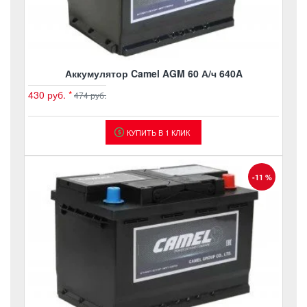
Аккумулятор Camel AGM 60 А/ч 640A
430 руб.
*
474 руб.
КУПИТЬ В 1 КЛИК
-11 %