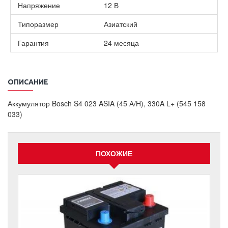
Напряжение
12 В
Типоразмер
Азиатский
Гарантия
24 месяца
ОПИСАНИЕ
Аккумулятор Bosch S4 023 ASIA (45 А/H), 330A L+ (545 158
033)
ПОХОЖИЕ