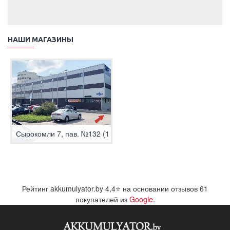
НАШИ МАГАЗИНЫ
Сырокомли 7, пав. №132 (1 этаж)
Рейтинг akkumulyator.by
4,4
⭐ на основании отзывов
61
покупателей из
Google
.