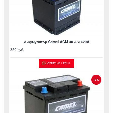
Аккумулятор Camel AGM 40 А/ч 420A
359 руб.
КУПИТЬ В 1 КЛИК
-9 %