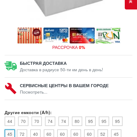
РАССРОЧКА
0%
БЫСТРАЯ ДОСТАВКА
Доставка в радиусе 50-ти км день в день!
СЕРВИСНЫЕ ЦЕНТРЫ В ВАШЕМ ГОРОДЕ
Посмотреть...
Другие емкости (A/h):
44
70
70
74
74
80
95
95
95
45
72
40
60
60
60
60
52
45