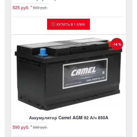
525 руб.
*
603 руб.
КУПИТЬ В 1 КЛИК
-14 %
Аккумулятор Camel AGM 92 А/ч 850A
590 руб.
*
690 руб.