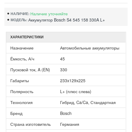
Наличие уточняйте
НАЛИЧИЕ:
Аккумулятор Bosch S4 545 158 330A L+
МОДЕЛЬ:
ХАРАКТЕРИСТИКИ
Назначение
Автомобильные аккумуляторы
Ёмкость, А/ч
45
Пусковой ток, A (EN)
330
Габариты
233x129x225
Полярность
L+ (плюс слева)
Технология
Гибрид, Ca/Ca, Стандартная
Бренд
Bosch
Страна изготовитель
Германия