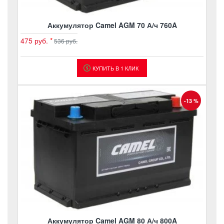
Аккумулятор Camel AGM 70 А/ч 760A
475 руб.
*
536 руб.
КУПИТЬ В 1 КЛИК
-13 %
Аккумулятор Camel AGM 80 А/ч 800A