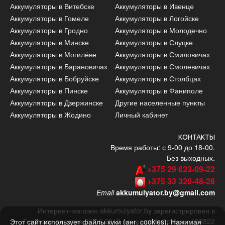
Аккумуляторы в Витебске
Аккумуляторы в Ивенце
Аккумуляторы в Гомеле
Аккумуляторы в Логойске
Аккумуляторы в Гродно
Аккумуляторы в Молодечно
Аккумуляторы в Минске
Аккумуляторы в Слуцке
Аккумуляторы в Могилёве
Аккумуляторы в Смиловичах
Аккумуляторы в Барановичах
Аккумуляторы в Смолевичах
Аккумуляторы в Бобруйске
Аккумуляторы в Столбцах
Аккумуляторы в Пинске
Аккумуляторы в Фаниполе
Аккумуляторы в Дзержинске
Другие населенные пункты
Аккумуляторы в Жодино
Личный кабинет
КОНТАКТЫ
Время работы: с 9-00 до 18-00.
Без выходных.
+375 29 623-09-22
+375 33 320-48-28
Email
akkumulyator.by@gmail.com
Интернет-магазин akkumulyator.by зарегистрирован в
Торговом реестре 03.06.2010 номер регистрации: 153822
Этот сайт использует файлы куки (анг. сookies). Нажимая