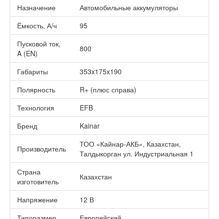
Назначение
Автомобильные аккумуляторы
Ёмкость, А/ч
95
Пусковой ток,
800
A (EN)
Габариты
353x175x190
Полярность
R+ (плюс справа)
Технология
EFB
Бренд
Kainar
ТОО «Кайнар-АКБ», Казахстан,
Производитель
Талдыкорган ул. Индустриальная 1
Страна
Казахстан
изготовитель
Напряжение
12 В
Типоразмер
Европейский