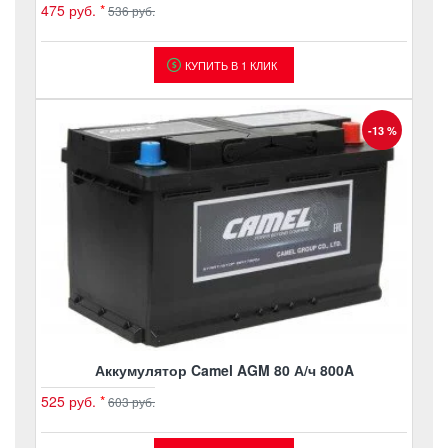
475 руб.
*
536 руб.
КУПИТЬ В 1 КЛИК
-13 %
Аккумулятор Camel AGM 80 А/ч 800A
525 руб.
*
603 руб.