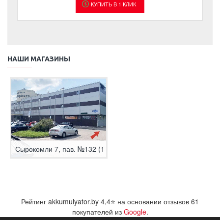
КУПИТЬ В 1 КЛИК
НАШИ МАГАЗИНЫ
Сырокомли 7, пав. №132 (1 этаж)
Рейтинг akkumulyator.by
4,4
⭐ на основании отзывов
61
покупателей из
Google
.