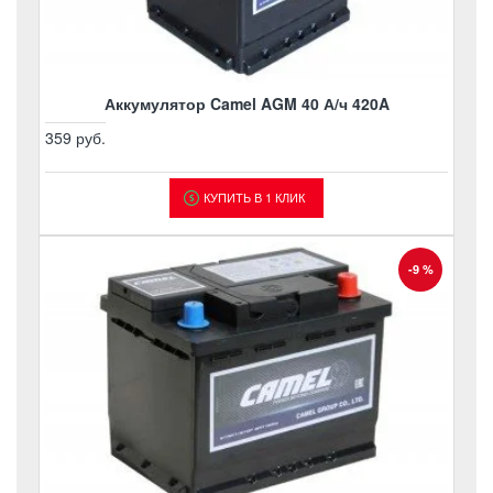
Аккумулятор Camel AGM 40 А/ч 420A
359 руб.
КУПИТЬ В 1 КЛИК
-9 %