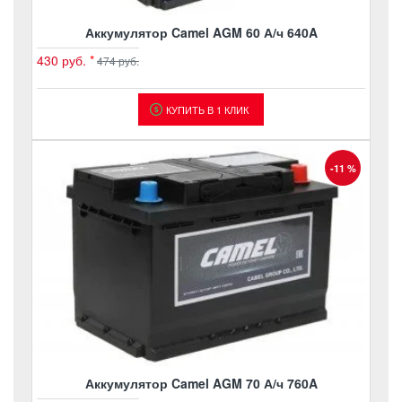
Аккумулятор Camel AGM 60 А/ч 640A
430 руб.
*
474 руб.
КУПИТЬ В 1 КЛИК
-11 %
Аккумулятор Camel AGM 70 А/ч 760A