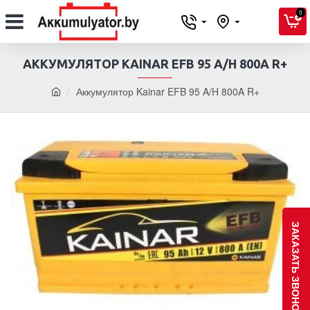
0
АККУМУЛЯТОР KAINAR EFB 95 A/H 800A R+
Аккумулятор Kainar EFB 95 A/H 800A R+
ЗАКАЗАТЬ ЗВОНОК