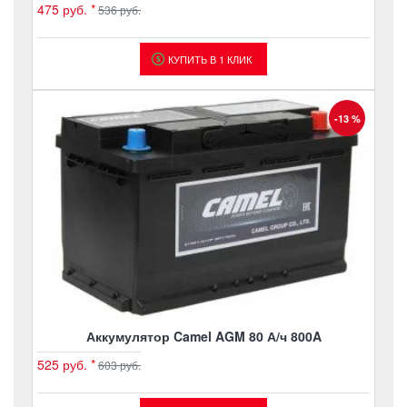
475 руб.
*
536 руб.
КУПИТЬ В 1 КЛИК
-13 %
Аккумулятор Camel AGM 80 А/ч 800A
525 руб.
*
603 руб.