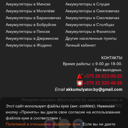
Аккумуляторы в Минске
Аккумуляторы в Слуцке
Аккумуляторы в Могилёве
Аккумуляторы в Смиловичах
Аккумуляторы в Барановичах
Аккумуляторы в Смолевичах
Аккумуляторы в Бобруйске
Аккумуляторы в Столбцах
Аккумуляторы в Пинске
Аккумуляторы в Фаниполе
Аккумуляторы в Дзержинске
Другие населенные пункты
Аккумуляторы в Жодино
Личный кабинет
КОНТАКТЫ
Время работы: с 9-00 до 18-00.
Без выходных.
+375 29 623-09-22
+375 33 320-48-28
Email
akkumulyator.by@gmail.com
Интернет-магазин akkumulyator.by зарегистрирован в
Торговом реестре 03.06.2010 номер регистрации: 153822
Этот сайт использует файлы куки (анг. сookies). Нажимая
кнопку «Принять» вы даете свое согласие на использование
файлов куки в соответствии с
Политикой в отношении обработки куки
. Если вы не даете