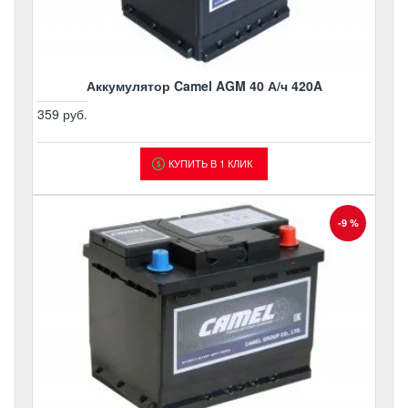
Аккумулятор Camel AGM 40 А/ч 420A
359 руб.
КУПИТЬ В 1 КЛИК
-9 %