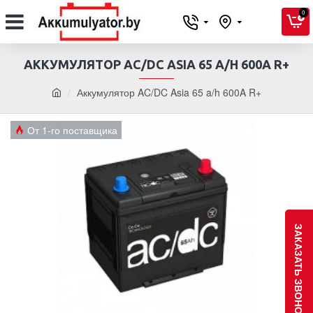
0
АККУМУЛЯТОР AC/DC ASIA 65 A/H 600A R+
Аккумулятор AC/DC Asia 65 a/h 600A R+
От 1-го поставщика
ЗАКАЗАТЬ ЗВОНОК