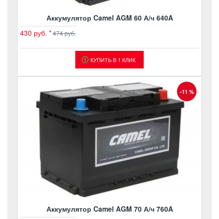
Аккумулятор Camel AGM 60 А/ч 640A
430 руб.
*
474 руб.
КУПИТЬ В 1 КЛИК
-11 %
Аккумулятор Camel AGM 70 А/ч 760A