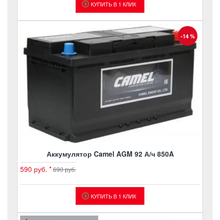
КУПИТЬ В 1 КЛИК
-14 %
Аккумулятор Camel AGM 92 А/ч 850A
590 руб.
*
690 руб.
КУПИТЬ В 1 КЛИК