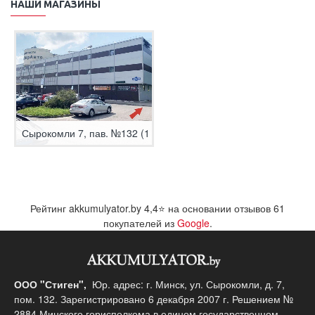
НАШИ МАГАЗИНЫ
Сырокомли 7, пав. №132 (1 этаж)
Рейтинг akkumulyator.by
4,4
⭐ на основании отзывов
61
покупателей из
Google
.
ООО "Стиген",
Юр. адрес: г. Минск, ул. Сырокомли, д. 7,
пом. 132. Зарегистрировано 6 декабря 2007 г. Решением №
2884 Минского горисполкома в едином государственном